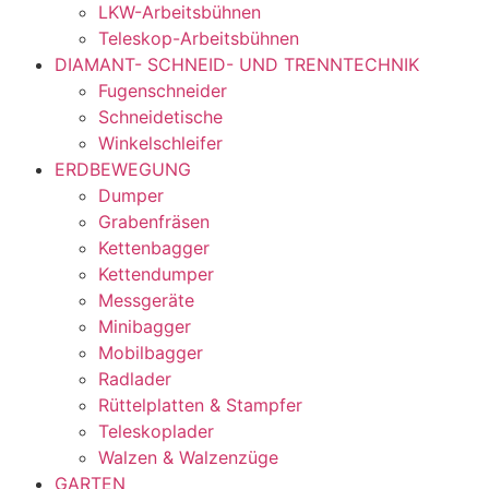
LKW-Arbeitsbühnen
Teleskop-Arbeitsbühnen
DIAMANT- SCHNEID- UND TRENNTECHNIK
Fugenschneider
Schneidetische
Winkelschleifer
ERDBEWEGUNG
Dumper
Grabenfräsen
Kettenbagger
Kettendumper
Messgeräte
Minibagger
Mobilbagger
Radlader
Rüttelplatten & Stampfer
Teleskoplader
Walzen & Walzenzüge
GARTEN