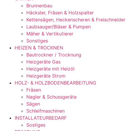
Brunnenbau
Häcksler, Fräsen & Holzspalter
Kettensägen, Heckenscheren & Freischneider
Laubsauger/Bläser & Pumpen
Mäher & Vertikutierer
Sonstiges
HEIZEN & TROCKNEN
Bautrockner / Trocknung
Heizgeräte Gas
Heizgeräte mit Heizöl
Heizgeräte Strom
HOLZ- & HOLZBODENBEARBEITUNG
Fräsen
Nagler & Schussgeräte
Sägen
Schleifmaschinen
INSTALLATEURBEDARF
Sostiges