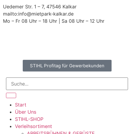
Uedemer Str. 1 – 7, 47546 Kalkar
mailto:info@mietpark-kalkar.de
Mo – Fr 08 Uhr – 18 Uhr | Sa 08 Uhr – 12 Uhr
STIHL Profitag für Gewerbekunden
Start
Über Uns
STIHL-SHOP
Verleihsortiment
ARBEITSBÜHNEN & GERÜSTE