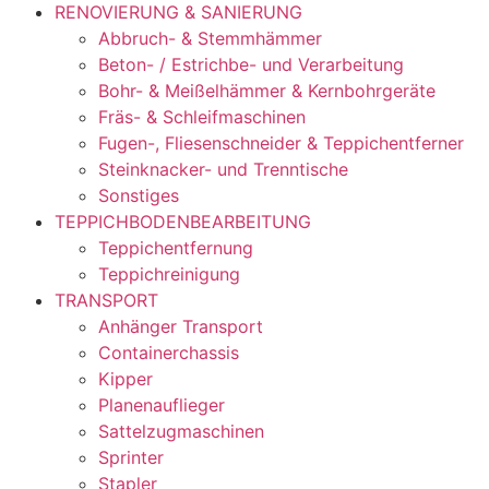
RENOVIERUNG & SANIERUNG
Abbruch- & Stemmhämmer
Beton- / Estrichbe- und Verarbeitung
Bohr- & Meißelhämmer & Kernbohrgeräte
Fräs- & Schleifmaschinen
Fugen-, Fliesenschneider & Teppichentferner
Steinknacker- und Trenntische
Sonstiges
TEPPICHBODENBEARBEITUNG
Teppichentfernung
Teppichreinigung
TRANSPORT
Anhänger Transport
Containerchassis
Kipper
Planenauflieger
Sattelzugmaschinen
Sprinter
Stapler