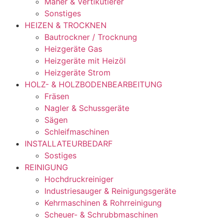
Mäher & Vertikutierer
Sonstiges
HEIZEN & TROCKNEN
Bautrockner / Trocknung
Heizgeräte Gas
Heizgeräte mit Heizöl
Heizgeräte Strom
HOLZ- & HOLZBODENBEARBEITUNG
Fräsen
Nagler & Schussgeräte
Sägen
Schleifmaschinen
INSTALLATEURBEDARF
Sostiges
REINIGUNG
Hochdruckreiniger
Industriesauger & Reinigungsgeräte
Kehrmaschinen & Rohrreinigung
Scheuer- & Schrubbmaschinen