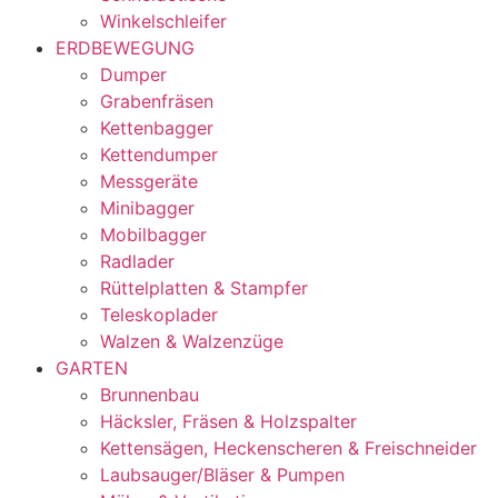
Winkelschleifer
ERDBEWEGUNG
Dumper
Grabenfräsen
Kettenbagger
Kettendumper
Messgeräte
Minibagger
Mobilbagger
Radlader
Rüttelplatten & Stampfer
Teleskoplader
Walzen & Walzenzüge
GARTEN
Brunnenbau
Häcksler, Fräsen & Holzspalter
Kettensägen, Heckenscheren & Freischneider
Laubsauger/Bläser & Pumpen