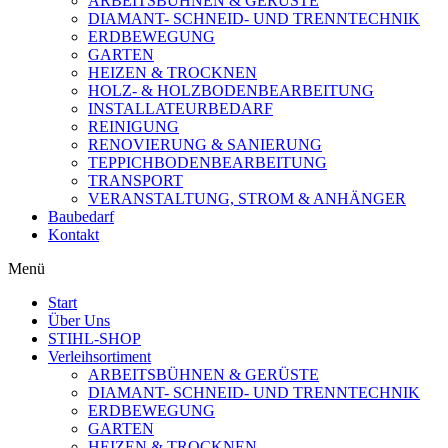
ARBEITSBÜHNEN & GERÜSTE
DIAMANT- SCHNEID- UND TRENNTECHNIK
ERDBEWEGUNG
GARTEN
HEIZEN & TROCKNEN
HOLZ- & HOLZBODENBEARBEITUNG
INSTALLATEURBEDARF
REINIGUNG
RENOVIERUNG & SANIERUNG
TEPPICHBODENBEARBEITUNG
TRANSPORT
VERANSTALTUNG, STROM & ANHÄNGER
Baubedarf
Kontakt
Menü
Start
Über Uns
STIHL-SHOP
Verleihsortiment
ARBEITSBÜHNEN & GERÜSTE
DIAMANT- SCHNEID- UND TRENNTECHNIK
ERDBEWEGUNG
GARTEN
HEIZEN & TROCKNEN