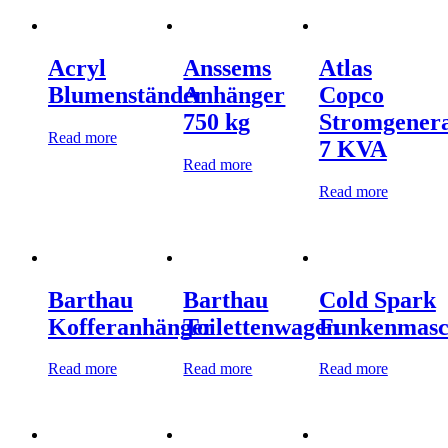
Acryl
Anssems
Atlas
Blumenständer
Anhänger
Copco
750 kg
Stromgener
Read more
7 KVA
Read more
Read more
Barthau
Barthau
Cold Spark
Kofferanhänger
Toilettenwagen
Funkenmasc
Read more
Read more
Read more