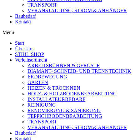
TRANSPORT
VERANSTALTUNG, STROM & ANHÄNGER
Baubedarf
Kontakt
Menü
Start
Über Uns
STIHL-SHOP
Verleihsortiment
ARBEITSBÜHNEN & GERÜSTE
DIAMANT- SCHNEID- UND TRENNTECHNIK
ERDBEWEGUNG
GARTEN
HEIZEN & TROCKNEN
HOLZ- & HOLZBODENBEARBEITUNG
INSTALLATEURBEDARF
REINIGUNG
RENOVIERUNG & SANIERUNG
TEPPICHBODENBEARBEITUNG
TRANSPORT
VERANSTALTUNG, STROM & ANHÄNGER
Baubedarf
Kontakt