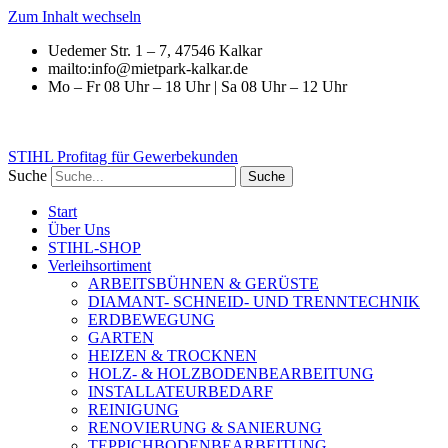
Zum Inhalt wechseln
Uedemer Str. 1 – 7, 47546 Kalkar
mailto:info@mietpark-kalkar.de
Mo – Fr 08 Uhr – 18 Uhr | Sa 08 Uhr – 12 Uhr
STIHL Profitag für Gewerbekunden
Suche
Suche
Start
Über Uns
STIHL-SHOP
Verleihsortiment
ARBEITSBÜHNEN & GERÜSTE
DIAMANT- SCHNEID- UND TRENNTECHNIK
ERDBEWEGUNG
GARTEN
HEIZEN & TROCKNEN
HOLZ- & HOLZBODENBEARBEITUNG
INSTALLATEURBEDARF
REINIGUNG
RENOVIERUNG & SANIERUNG
TEPPICHBODENBEARBEITUNG