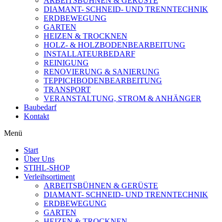
ARBEITSBÜHNEN & GERÜSTE
DIAMANT- SCHNEID- UND TRENNTECHNIK
ERDBEWEGUNG
GARTEN
HEIZEN & TROCKNEN
HOLZ- & HOLZBODENBEARBEITUNG
INSTALLATEURBEDARF
REINIGUNG
RENOVIERUNG & SANIERUNG
TEPPICHBODENBEARBEITUNG
TRANSPORT
VERANSTALTUNG, STROM & ANHÄNGER
Baubedarf
Kontakt
Menü
Start
Über Uns
STIHL-SHOP
Verleihsortiment
ARBEITSBÜHNEN & GERÜSTE
DIAMANT- SCHNEID- UND TRENNTECHNIK
ERDBEWEGUNG
GARTEN
HEIZEN & TROCKNEN