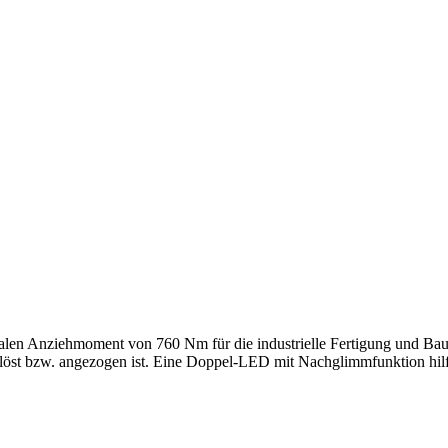
malen Anziehmoment von 760 Nm für die industrielle Fertigung und B
öst bzw. angezogen ist. Eine Doppel-LED mit Nachglimmfunktion hilft