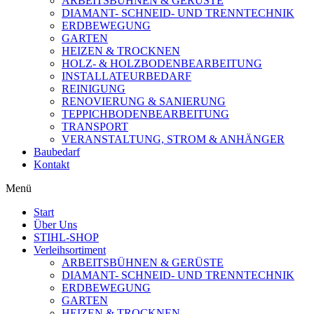
ARBEITSBÜHNEN & GERÜSTE
DIAMANT- SCHNEID- UND TRENNTECHNIK
ERDBEWEGUNG
GARTEN
HEIZEN & TROCKNEN
HOLZ- & HOLZBODENBEARBEITUNG
INSTALLATEURBEDARF
REINIGUNG
RENOVIERUNG & SANIERUNG
TEPPICHBODENBEARBEITUNG
TRANSPORT
VERANSTALTUNG, STROM & ANHÄNGER
Baubedarf
Kontakt
Menü
Start
Über Uns
STIHL-SHOP
Verleihsortiment
ARBEITSBÜHNEN & GERÜSTE
DIAMANT- SCHNEID- UND TRENNTECHNIK
ERDBEWEGUNG
GARTEN
HEIZEN & TROCKNEN