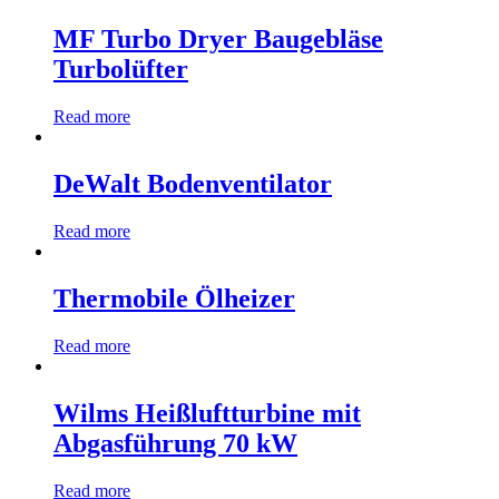
MF Turbo Dryer Baugebläse
Turbolüfter
Read more
DeWalt Bodenventilator
Read more
Thermobile Ölheizer
Read more
Wilms Heißluftturbine mit
Abgasführung 70 kW
Read more