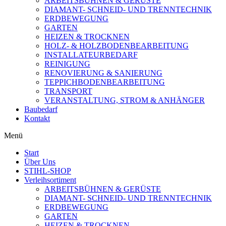
ARBEITSBÜHNEN & GERÜSTE
DIAMANT- SCHNEID- UND TRENNTECHNIK
ERDBEWEGUNG
GARTEN
HEIZEN & TROCKNEN
HOLZ- & HOLZBODENBEARBEITUNG
INSTALLATEURBEDARF
REINIGUNG
RENOVIERUNG & SANIERUNG
TEPPICHBODENBEARBEITUNG
TRANSPORT
VERANSTALTUNG, STROM & ANHÄNGER
Baubedarf
Kontakt
Menü
Start
Über Uns
STIHL-SHOP
Verleihsortiment
ARBEITSBÜHNEN & GERÜSTE
DIAMANT- SCHNEID- UND TRENNTECHNIK
ERDBEWEGUNG
GARTEN
HEIZEN & TROCKNEN