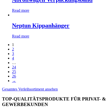
Read more
Neptun Kippanhänger
Read more
1
2
3
4
…
24
25
26
→
Gesamtes Verleihsortiment ansehen
TOP-QUALITÄTSPRODUKTE FÜR PRIVAT- &
GEWERBEKUNDEN