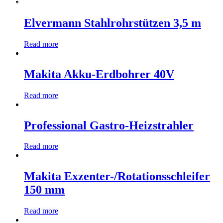
Hier anmelden
Zur Produktübersicht
Elvermann Stahlrohrstützen 3,5 m
Read more
Makita Akku-Erdbohrer 40V
Read more
Professional Gastro-Heizstrahler
Read more
Makita Exzenter-/Rotationsschleifer
150 mm
Read more