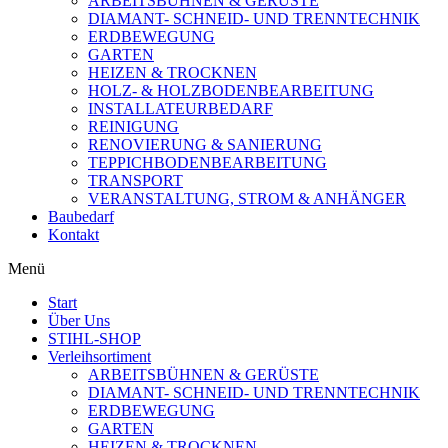
ARBEITSBÜHNEN & GERÜSTE
DIAMANT- SCHNEID- UND TRENNTECHNIK
ERDBEWEGUNG
GARTEN
HEIZEN & TROCKNEN
HOLZ- & HOLZBODENBEARBEITUNG
INSTALLATEURBEDARF
REINIGUNG
RENOVIERUNG & SANIERUNG
TEPPICHBODENBEARBEITUNG
TRANSPORT
VERANSTALTUNG, STROM & ANHÄNGER
Baubedarf
Kontakt
Menü
Start
Über Uns
STIHL-SHOP
Verleihsortiment
ARBEITSBÜHNEN & GERÜSTE
DIAMANT- SCHNEID- UND TRENNTECHNIK
ERDBEWEGUNG
GARTEN
HEIZEN & TROCKNEN