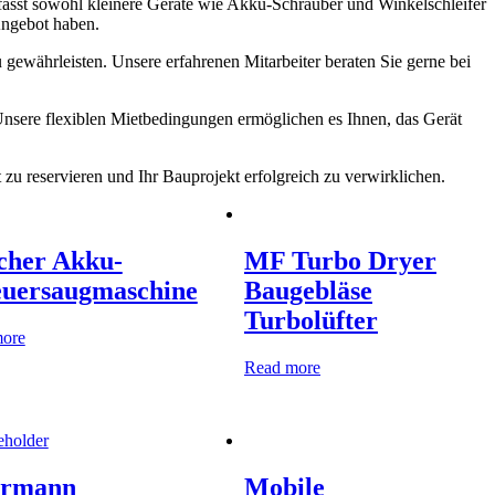
fasst sowohl kleinere Geräte wie Akku-Schrauber und Winkelschleifer
Angebot haben.
gewährleisten. Unsere erfahrenen Mitarbeiter beraten Sie gerne bei
Unsere flexiblen Mietbedingungen ermöglichen es Ihnen, das Gerät
zu reservieren und Ihr Bauprojekt erfolgreich zu verwirklichen.
cher Akku-
MF Turbo Dryer
euersaugmaschine
Baugebläse
Turbolüfter
ore
Read more
ermann
Mobile