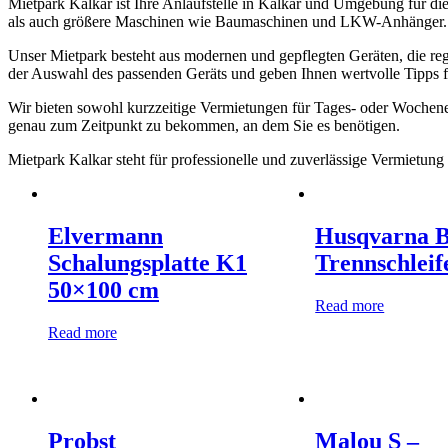
Mietpark Kalkar ist Ihre Anlaufstelle in Kalkar und Umgebung für d
als auch größere Maschinen wie Baumaschinen und LKW-Anhänger. Wir
Unser Mietpark besteht aus modernen und gepflegten Geräten, die reg
der Auswahl des passenden Geräts und geben Ihnen wertvolle Tipps fü
Wir bieten sowohl kurzzeitige Vermietungen für Tages- oder Wochene
genau zum Zeitpunkt zu bekommen, an dem Sie es benötigen.
Mietpark Kalkar steht für professionelle und zuverlässige Vermietung
Elvermann
Husqvarna B
Schalungsplatte K1
Trennschleif
50×100 cm
Read more
Read more
Probst
Malou S –