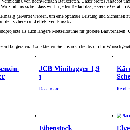
ie Vermietung von hochwertigen Baugeräten. Unser breites Angebot um
 sind uns sicher, dass wir für jeden Bedarf das passende Gerät im 
elmäßig gewartet werden, um eine optimale Leistung und Sicherheit zu 
r den sicheren und effektiven Einsatz.
ndprojekte als auch längere Mietzeiträume für größere Bauvorhaben. 
 von Baugeräten. Kontaktieren Sie uns noch heute, um Ihr Wunschgerät 
enzin-
JCB Minibagger 1,9
Kär
er
t
Sch
Read more
Read m
Eibenstock
Elv