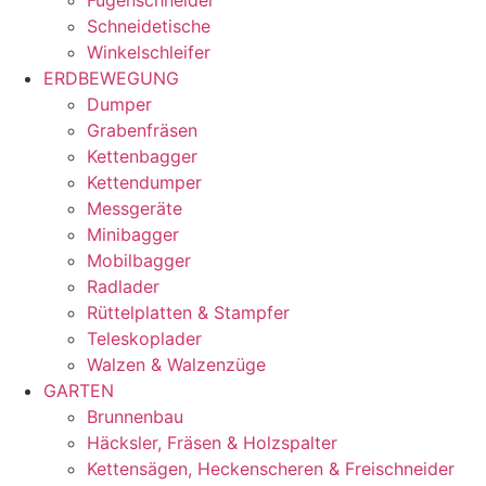
Fugenschneider
Schneidetische
Winkelschleifer
ERDBEWEGUNG
Dumper
Grabenfräsen
Kettenbagger
Kettendumper
Messgeräte
Minibagger
Mobilbagger
Radlader
Rüttelplatten & Stampfer
Teleskoplader
Walzen & Walzenzüge
GARTEN
Brunnenbau
Häcksler, Fräsen & Holzspalter
Kettensägen, Heckenscheren & Freischneider