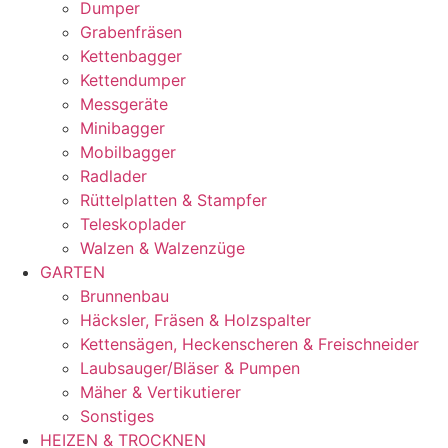
Dumper
Grabenfräsen
Kettenbagger
Kettendumper
Messgeräte
Minibagger
Mobilbagger
Radlader
Rüttelplatten & Stampfer
Teleskoplader
Walzen & Walzenzüge
GARTEN
Brunnenbau
Häcksler, Fräsen & Holzspalter
Kettensägen, Heckenscheren & Freischneider
Laubsauger/Bläser & Pumpen
Mäher & Vertikutierer
Sonstiges
HEIZEN & TROCKNEN