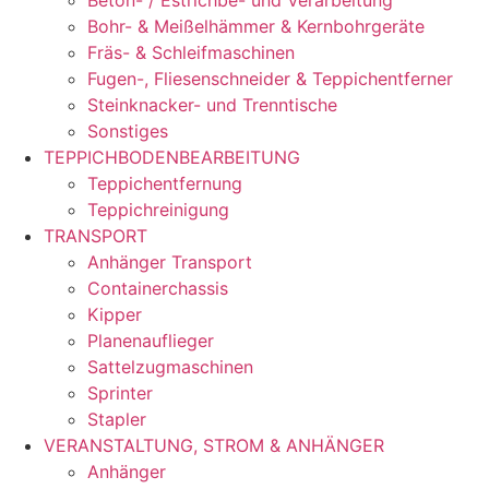
Beton- / Estrichbe- und Verarbeitung
Bohr- & Meißelhämmer & Kernbohrgeräte
Fräs- & Schleifmaschinen
Fugen-, Fliesenschneider & Teppichentferner
Steinknacker- und Trenntische
Sonstiges
TEPPICHBODENBEARBEITUNG
Teppichentfernung
Teppichreinigung
TRANSPORT
Anhänger Transport
Containerchassis
Kipper
Planenauflieger
Sattelzugmaschinen
Sprinter
Stapler
VERANSTALTUNG, STROM & ANHÄNGER
Anhänger