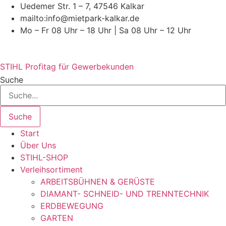
Zum
Uedemer Str. 1 – 7, 47546 Kalkar
Inhalt
mailto:info@mietpark-kalkar.de
wechseln
Mo – Fr 08 Uhr – 18 Uhr | Sa 08 Uhr – 12 Uhr
STIHL Profitag für Gewerbekunden
Suche
Suche
Start
Über Uns
STIHL-SHOP
Verleihsortiment
ARBEITSBÜHNEN & GERÜSTE
DIAMANT- SCHNEID- UND TRENNTECHNIK
ERDBEWEGUNG
GARTEN