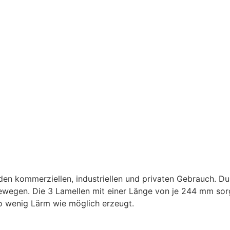
en kommerziellen, industriellen und privaten Gebrauch. Dur
 bewegen. Die 3 Lamellen mit einer Länge von je 244 mm sor
so wenig Lärm wie möglich erzeugt.