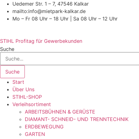
Zum
Uedemer Str. 1 – 7, 47546 Kalkar
Inhalt
mailto:info@mietpark-kalkar.de
wechseln
Mo – Fr 08 Uhr – 18 Uhr | Sa 08 Uhr – 12 Uhr
STIHL Profitag für Gewerbekunden
Suche
Suche
Start
Über Uns
STIHL-SHOP
Verleihsortiment
ARBEITSBÜHNEN & GERÜSTE
DIAMANT- SCHNEID- UND TRENNTECHNIK
ERDBEWEGUNG
GARTEN