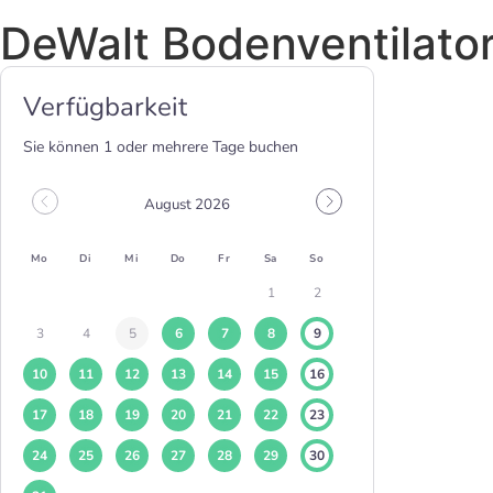
DeWalt Bodenventilato