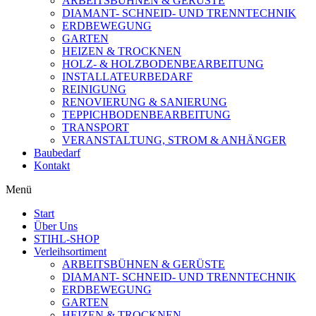
ARBEITSBÜHNEN & GERÜSTE
DIAMANT- SCHNEID- UND TRENNTECHNIK
ERDBEWEGUNG
GARTEN
HEIZEN & TROCKNEN
HOLZ- & HOLZBODENBEARBEITUNG
INSTALLATEURBEDARF
REINIGUNG
RENOVIERUNG & SANIERUNG
TEPPICHBODENBEARBEITUNG
TRANSPORT
VERANSTALTUNG, STROM & ANHÄNGER
Baubedarf
Kontakt
Menü
Start
Über Uns
STIHL-SHOP
Verleihsortiment
ARBEITSBÜHNEN & GERÜSTE
DIAMANT- SCHNEID- UND TRENNTECHNIK
ERDBEWEGUNG
GARTEN
HEIZEN & TROCKNEN