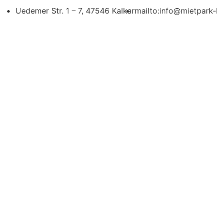
Uedemer Str. 1 – 7, 47546 Kalkar
mailto:info@mietpark-