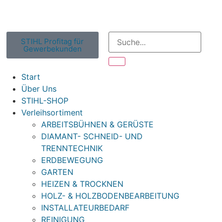
STIHL Profitag für
Gewerbekunden
Start
Über Uns
STIHL-SHOP
Verleihsortiment
ARBEITSBÜHNEN & GERÜSTE
DIAMANT- SCHNEID- UND
TRENNTECHNIK
ERDBEWEGUNG
GARTEN
HEIZEN & TROCKNEN
HOLZ- & HOLZBODENBEARBEITUNG
INSTALLATEURBEDARF
REINIGUNG