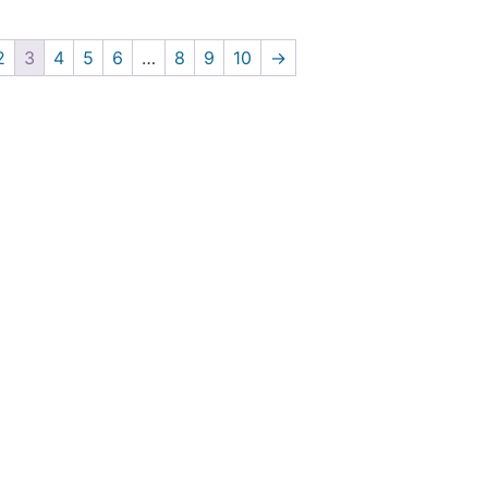
2
3
4
5
6
…
8
9
10
→