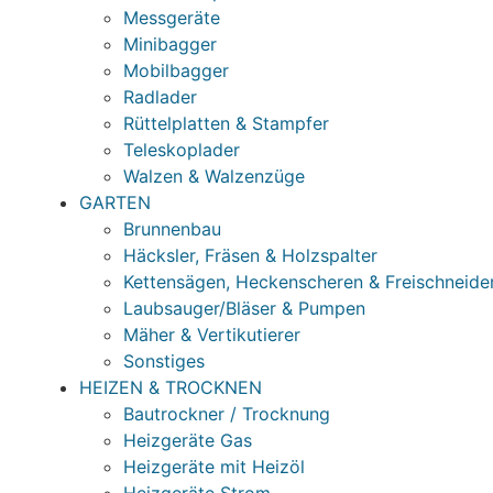
Messgeräte
Minibagger
Mobilbagger
Radlader
Rüttelplatten & Stampfer
Teleskoplader
Walzen & Walzenzüge
GARTEN
Brunnenbau
Häcksler, Fräsen & Holzspalter
Kettensägen, Heckenscheren & Freischneide
Laubsauger/Bläser & Pumpen
Mäher & Vertikutierer
Sonstiges
HEIZEN & TROCKNEN
Bautrockner / Trocknung
Heizgeräte Gas
Heizgeräte mit Heizöl