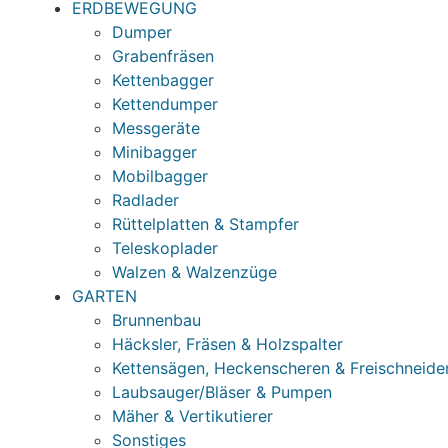
ERDBEWEGUNG
Dumper
Grabenfräsen
Kettenbagger
Kettendumper
Messgeräte
Minibagger
Mobilbagger
Radlader
Rüttelplatten & Stampfer
Teleskoplader
Walzen & Walzenzüge
GARTEN
Brunnenbau
Häcksler, Fräsen & Holzspalter
Kettensägen, Heckenscheren & Freischneide
Laubsauger/Bläser & Pumpen
Mäher & Vertikutierer
Sonstiges