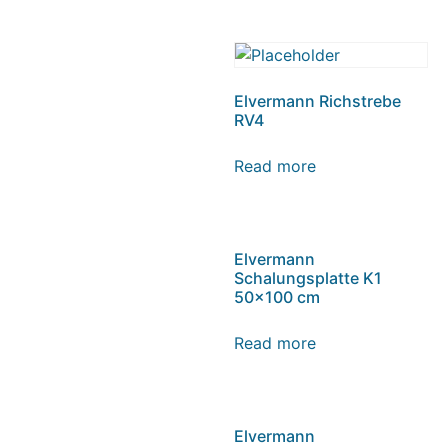
Elvermann Richstrebe
RV4
Read more
Elvermann
Schalungsplatte K1
50×100 cm
Read more
Elvermann