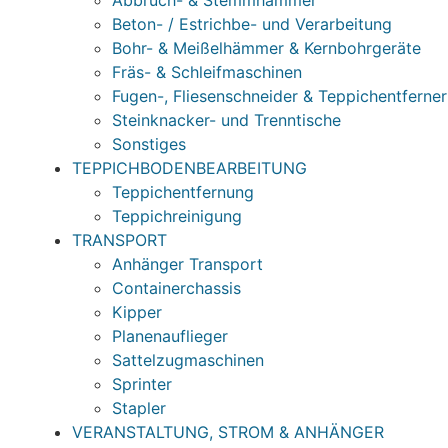
Abbruch- & Stemmhämmer
Beton- / Estrichbe- und Verarbeitung
Bohr- & Meißelhämmer & Kernbohrgeräte
Fräs- & Schleifmaschinen
Fugen-, Fliesenschneider & Teppichentferner
Steinknacker- und Trenntische
Sonstiges
TEPPICHBODENBEARBEITUNG
Teppichentfernung
Teppichreinigung
TRANSPORT
Anhänger Transport
Containerchassis
Kipper
Planenauflieger
Sattelzugmaschinen
Sprinter
Stapler
VERANSTALTUNG, STROM & ANHÄNGER